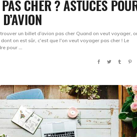
PAS CHER ? ASTUCES POU
 D’AVION
rouver un billet d’avion pas cher Quand on veut voyager, o
ont on est sûr, c'est que l'on veut voyager pas cher ! Le
dre pour