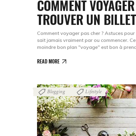
COMMENT VOYAGER 
TROUVER UN BILLET
Comment voyager pas cher ? Astuces pour t
sait jamais vraiment par ou commencer. Ce d
moindre bon plan "voyage" est bon à pren
READ MORE
Blogging
Lifestyle
,