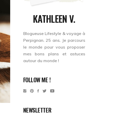
KATHLEEN V.
Blogueuse Lifestyle & voyage à
Perpignan. 25 ans. Je
parcours
le monde
pour vous proposer
mes bons plans et astuces
autour du monde !
FOLLOW ME !
NEWSLETTER