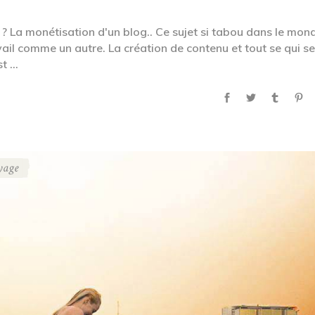
 La monétisation d'un blog.. Ce sujet si tabou dans le mon
vail comme un autre. La création de contenu et tout se qui se
st
yage