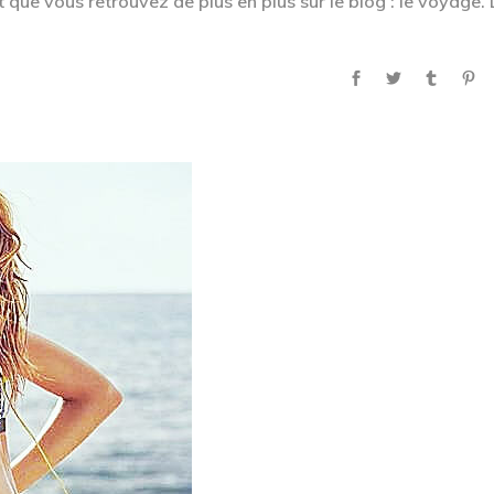
t que vous retrouvez de plus en plus sur le blog : le voyage. 