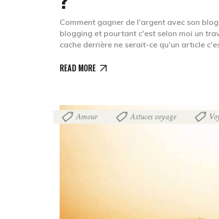
Comment gagner de l'argent avec son blog ?
blogging et pourtant c'est selon moi un tra
cache derrière ne serait-ce qu'un article c'e
READ MORE
Amour
Astuces voyage
Vo
,
,