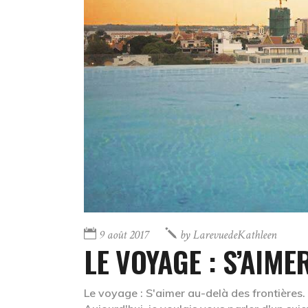
9 août 2017
by
LarevuedeKathleen
LE VOYAGE : S’AIM
Le voyage : S'aimer au-delà des frontières. V