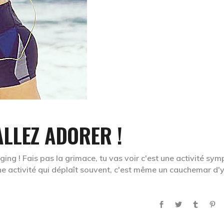
ALLEZ ADORER !
gging ! Fais pas la grimace, tu vas voir c'est une activité sy
une activité qui déplaît souvent, c'est même un cauchemar d'