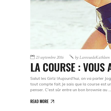
23 septembre 2016
by
LarevuedeKathleen
LA COURSE : VOUS 
Salut les Girlz !Aujourd'hui, on va parler Jo
tout compte fait.Je sais que la course est 
penser. C'est sûr entre un bon brownie au
READ MORE