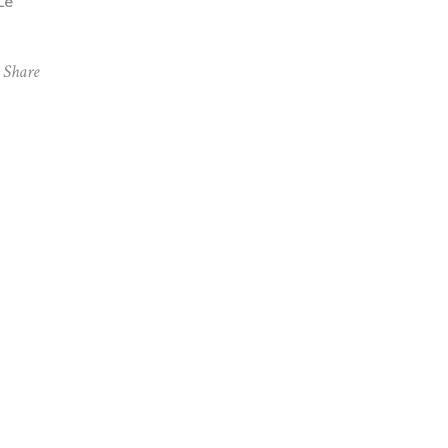
Le
Share