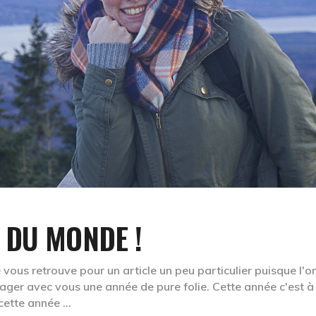
 DU MONDE !
vous retrouve pour un article un peu particulier puisque l'o
ager avec vous une année de pure folie. Cette année c'est à
 cette année