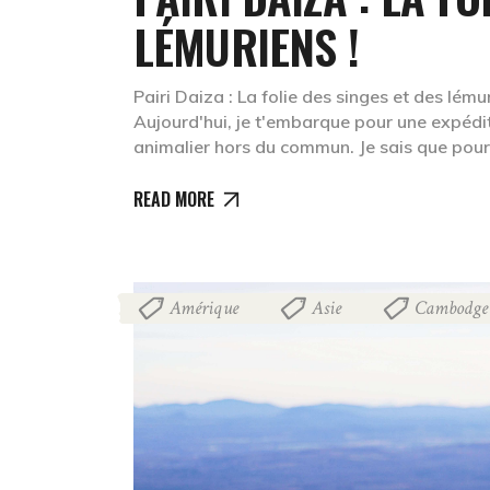
LÉMURIENS !
Pairi Daiza : La folie des singes et des lémur
Aujourd'hui, je t'embarque pour une expédit
animalier hors du commun. Je sais que pour
READ MORE
Amérique
Asie
Cambodge
,
,