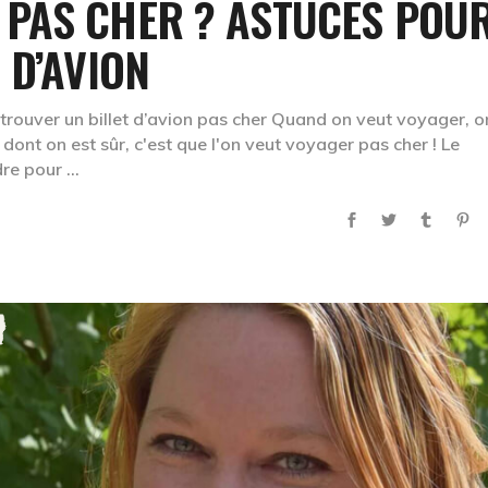
PAS CHER ? ASTUCES POU
 D’AVION
rouver un billet d’avion pas cher Quand on veut voyager, o
ont on est sûr, c'est que l'on veut voyager pas cher ! Le
dre pour