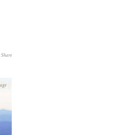
Share
age