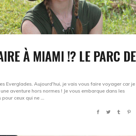
AIRE À MIAMI !? LE PARC D
es Everglades. Aujourd'hui, je vais vous faire voyager car j
 une aventure hors normes ! Je vous embarque dans les
s pour ceux qui ne