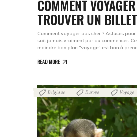
COMMENT VOYAGER 
TROUVER UN BILLET
Comment voyager pas cher ? Astuces pour t
sait jamais vraiment par ou commencer. Ce d
moindre bon plan "voyage" est bon à pren
READ MORE
Belgique
Europe
Voyage
,
,