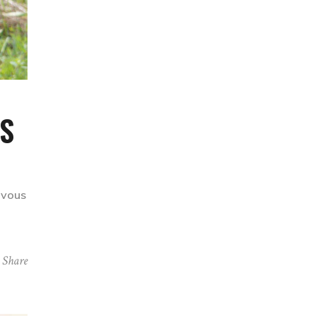
ES
e vous
Share