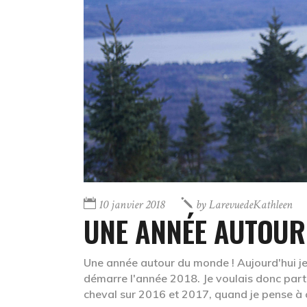
10 janvier 2018
by
LarevuedeKathleen
UNE ANNÉE AUTOUR
Une année autour du monde ! Aujourd'hui je 
démarre l'année 2018. Je voulais donc part
cheval sur 2016 et 2017, quand je pense à