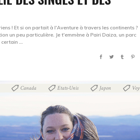
iens ! Et si on partait à l'Aventure à travers les continents ?
ion un peu particulière. Je t'emmène à Pairi Daiza, un parc
 certain
Canada
Etats-Unis
Japon
Voy
,
,
,
,