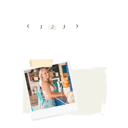
1
2
3