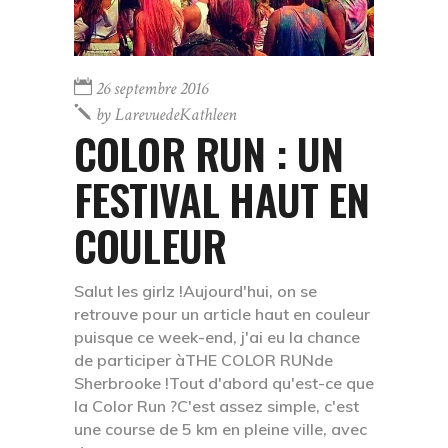
26 septembre 2016
by
LarevuedeKathleen
COLOR RUN : UN
FESTIVAL HAUT EN
COULEUR
Salut les girlz !Aujourd'hui, on se
retrouve pour un article haut en couleur
puisque ce week-end, j'ai eu la chance
de participer àTHE COLOR RUNde
Sherbrooke !Tout d'abord qu'est-ce que
la Color Run ?C'est assez simple, c'est
une course de 5 km en pleine ville, avec