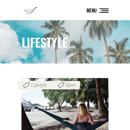
MENU
LIFESTYLE
Lifestyle
Sport
,