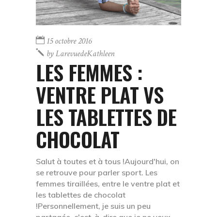
15 octobre 2016
by
LarevuedeKathleen
LES FEMMES :
VENTRE PLAT VS
LES TABLETTES DE
CHOCOLAT
Salut à toutes et à tous !Aujourd'hui, on
se retrouve pour parler sport. Les
femmes tiraillées, entre le ventre plat et
les tablettes de chocolat
!Personnellement, je suis un peu