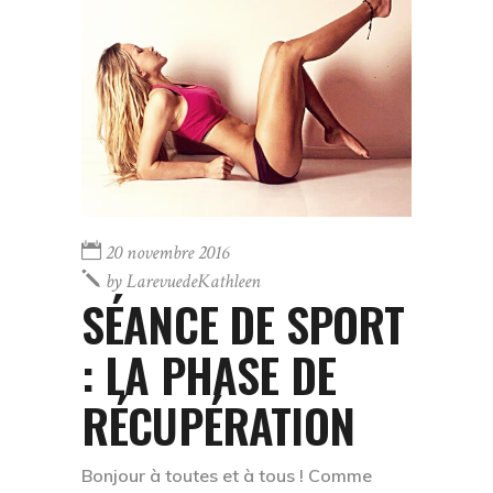
20 novembre 2016
by
LarevuedeKathleen
SÉANCE DE SPORT
: LA PHASE DE
RÉCUPÉRATION
Bonjour à toutes et à tous ! Comme