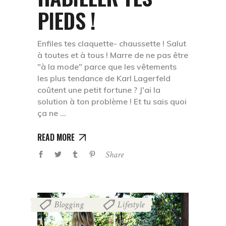
PIEDS !
Enfiles tes claquette- chaussette ! Salut
à toutes et à tous ! Marre de ne pas être
"à la mode" parce que les vêtements
les plus tendance de Karl Lagerfeld
coûtent une petit fortune ? J'ai la
solution à ton problème ! Et tu sais quoi
ça ne
READ MORE
Share
Blogging
Lifestyle
,