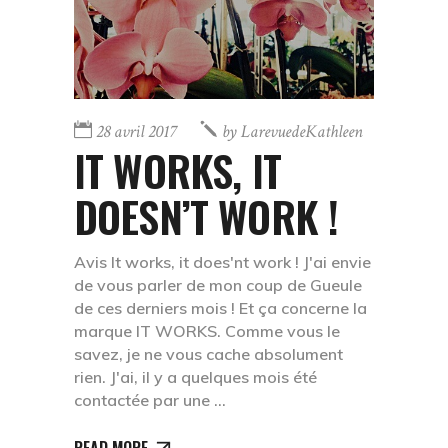
28 avril 2017
by
LarevuedeKathleen
IT WORKS, IT
DOESN’T WORK !
Avis It works, it does'nt work ! J'ai envie
de vous parler de mon coup de Gueule
de ces derniers mois ! Et ça concerne la
marque IT WORKS. Comme vous le
savez, je ne vous cache absolument
rien. J'ai, il y a quelques mois été
contactée par une
READ MORE