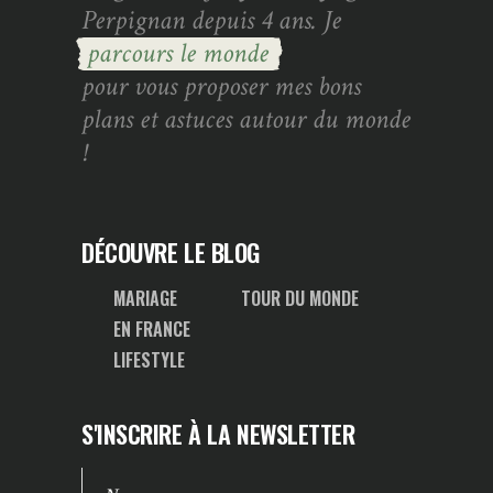
Perpignan depuis 4 ans. Je
parcours le monde
pour vous proposer mes bons
plans et astuces autour du monde
!
DÉCOUVRE LE BLOG
MARIAGE
TOUR DU MONDE
EN FRANCE
LIFESTYLE
S'INSCRIRE À LA NEWSLETTER