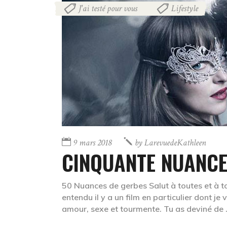
J'ai testé pour vous
Lifestyle
,
9 mars 2018
by
LarevuedeKathleen
CINQUANTE NUANCE
50 Nuances de gerbes Salut à toutes et à to
entendu il y a un film en particulier dont je
amour, sexe et tourmente. Tu as deviné de