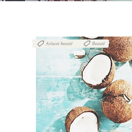
Astuces beauté
Beauté
,