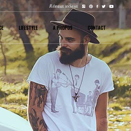
Réseaux sociaux
CE
LIFESTYLE
A PROPOS
CONTACT