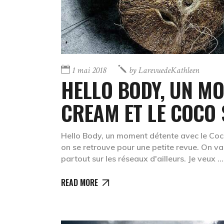
1 mai 2018
by
LarevuedeKathleen
HELLO BODY, UN MO
CREAM ET LE COCO 
Hello Body, un moment détente avec le Coco
on se retrouve pour une petite revue. On v
partout sur les réseaux d'ailleurs. Je veux
READ MORE