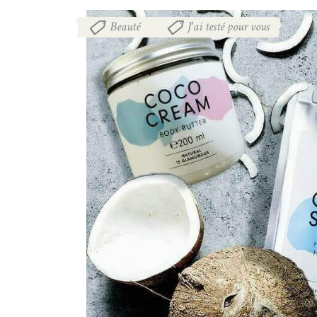
Beauté
J'ai testé pour vous
,