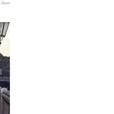
Share