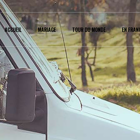
ACCUEIL
MARIAGE
TOUR DU MONDE
EN FRAN