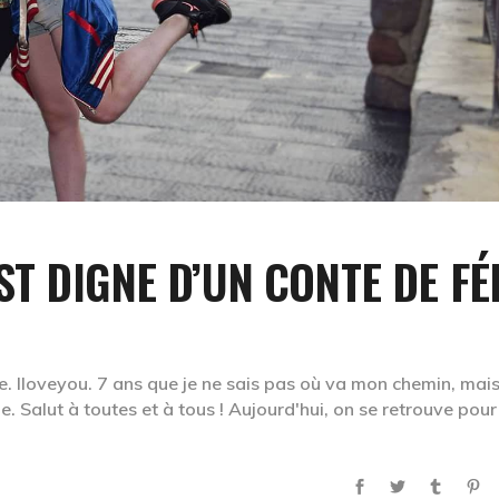
ST DIGNE D’UN CONTE DE FÉ
e. Iloveyou. 7 ans que je ne sais pas où va mon chemin, mais
 Salut à toutes et à tous ! Aujourd'hui, on se retrouve pour