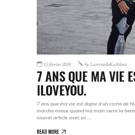
13 février 2018
by
LarevuedeKathleen
7 ANS QUE MA VIE E
ILOVEYOU.
7 ans que ma vie est digne d’un conte de fé
marche mieux quand ma main serre la tienne.
nouvel article avec un
READ MORE