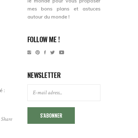
le monde
pour vous proposer
mes bons plans et astuces
autour du monde !
FOLLOW ME !
NEWSLETTER
é :
S'ABONNER
Share